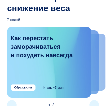
снижение веса
7 статей
Как перестать
заморачиваться
и похудеть навсегда
Читать ~7 мин
Образ жизни
1
/