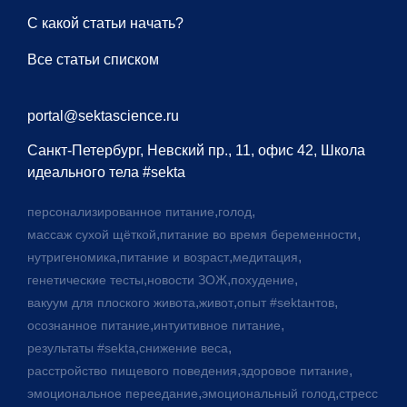
С какой статьи начать?
Все статьи списком
portal@sektascience.ru
Санкт-Петербург, Невский пр., 11, офис 42, Школа
идеального тела #sekta
,
,
персонализированное питание
голод
,
,
массаж сухой щёткой
питание во время беременности
,
,
,
нутригеномика
питание и возраст
медитация
,
,
,
генетические тесты
новости ЗОЖ
похудение
,
,
,
вакуум для плоского живота
живот
опыт #sektaнтов
,
,
осознанное питание
интуитивное питание
,
,
результаты #sekta
снижение веса
,
,
расстройство пищевого поведения
здоровое питание
,
,
эмоциональное переедание
эмоциональный голод
стресс