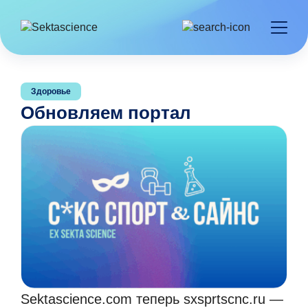
Здоровье
Обновляем портал
Sektascience.com теперь sxsprtscnc.ru —