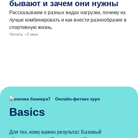
бывают и зачем они нужны
Быв
Рассказываем о разных видах нагрузки, почему их
нач
лучше комбинировать и как внести разнообразие в
здо
спортивную жизнь.
лож
Читать ~3 мин
пар
до 
Чита
Онлайн-фитнес курс
Basics
Для тех, кому важен результат. Базовый