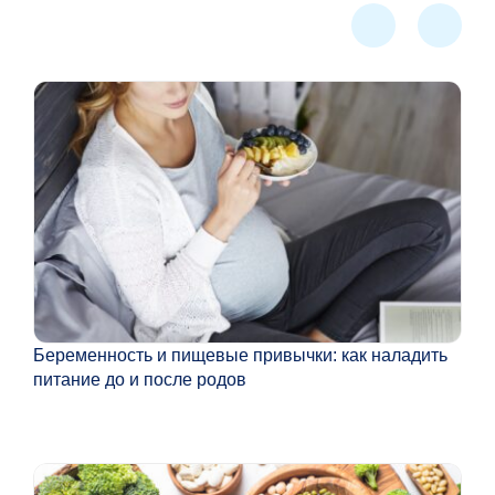
Беременность и пищевые привычки: как наладить
Мог
питание до и после родов
эфф