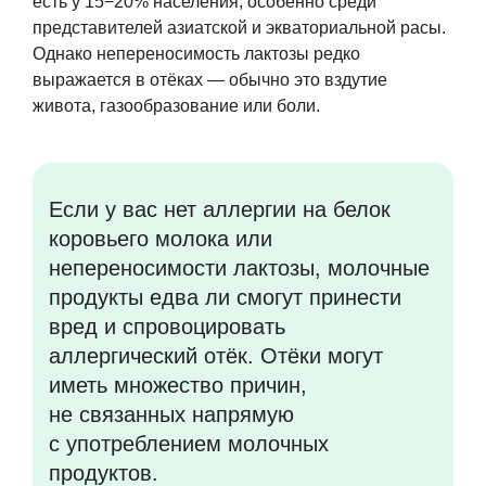
есть у 15−20% населения, особенно среди
представителей азиатской и экваториальной расы.
Однако непереносимость лактозы редко
выражается в отёках — обычно это вздутие
живота, газообразование или боли.
Если у вас нет аллергии на белок
коровьего молока или
непереносимости лактозы, молочные
продукты едва ли смогут принести
вред и спровоцировать
аллергический отёк. Отёки могут
иметь множество причин,
не связанных напрямую
с употреблением молочных
продуктов.