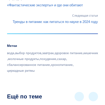
«Фантастические эксперты» и где они обитают
Следующая статья
Тренды в питании: как питаться по науке в 2024 году
Метки
,
,
,
,
вода
выбор продуктов
завтрак
здоровое питание
кишечник
,
,
,
,
молочные продукты
похудение
сахар
,
,
сбалансированное питание
хронопитание
циркадные ритмы
Ещё по теме