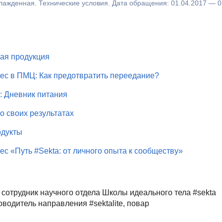
ажденная. Технические условия. Дата обращения:
01.04.2017
— 0
ная продукция
ес в ПМЦ: Как предотвратить переедание?
: Дневник питания
о своих результатах
одукты
ес «Путь #Sekta: от личного опыта к сообществу»
 сотрудник научного отдела Школы идеального тела #sekta
водитель направления #sektalite, повар