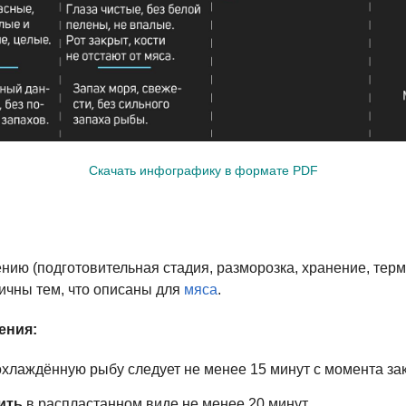
Скачать инфографику в формате PDF
нию (подготовительная стадия, разморозка, хранение, терм
гичны тем, что описаны для
мяса
.
ения:
хлаждённую рыбу следует не менее 15 минут с момента за
ить
в распластанном виде не менее 20 минут.