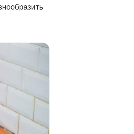
азнообразить