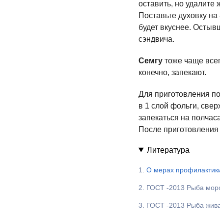
оставить, но удалите
Поставьте духовку на 
будет вкуснее. Остыв
сэндвича.
Семгу
тоже чаще всег
конечно, запекают.
Для приготовления по
в 1 слой фольги, свер
запекаться на полчаса
После приготовления 
Литература
1.
О мерах профилактики
2.
ГОСТ -2013
Рыба моро
3.
ГОСТ -2013
Рыба жива