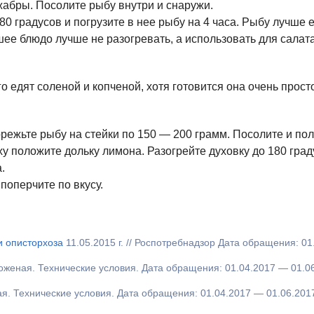
 жабры. Посолите рыбу внутри и снаружи.
80 градусов и погрузите в нее рыбу на 4 часа. Рыбу лучше ес
шее блюдо лучше не разогревать, а использовать для салата
о едят соленой и копченой, хотя готовится она очень просто
режьте рыбу на стейки по 150 — 200 грамм. Посолите и по
ху положите дольку лимона. Разогрейте духовку до 180 град
.
поперчите по вкусу.
 описторхоза
11.05.2015 г. // Роспотребнадзор Дата обращения:
01
женая. Технические условия. Дата обращения:
01.04.2017
— 01.06
я. Технические условия. Дата обращения:
01.04.2017
— 01.06.201