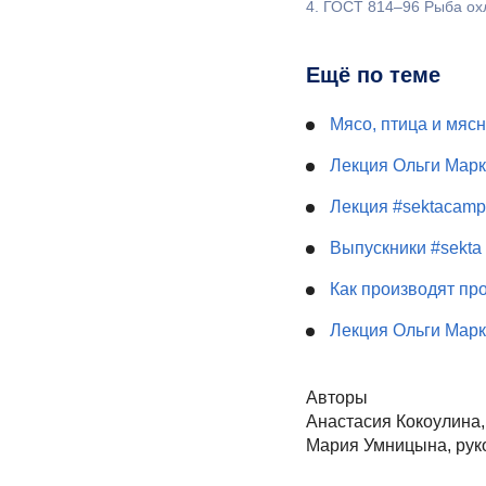
4.
ГОСТ 814–96
Рыба охл
Ещё по теме
Мясо, птица и мяс
Лекция Ольги Марк
Лекция #sektacamp
Выпускники #sekta 
Как производят пр
Лекция Ольги Марк
Авторы
Анастасия Кокоулина,
Мария Умницына, руко