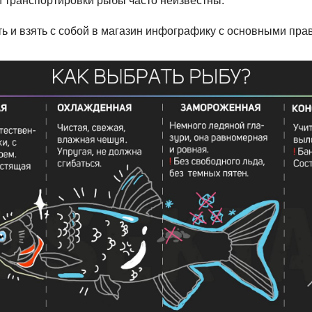
и транспортировки рыбы часто неизвестны.
ь и взять с собой в магазин инфографику с основными пр