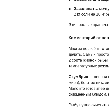
Засаливать:
мелку
2 кг соли на 10 кг 
Эти простые правила 
Комментарий от по
Многие не любят готов
делать. Самый просто
2 сорта жирной рыбы 
температурных режим
Скумбрия
— ценная п
жира), богатое витами
Мало кто готовит ее 
фирменным блюдом, ко
Рыбу нужно очистить 