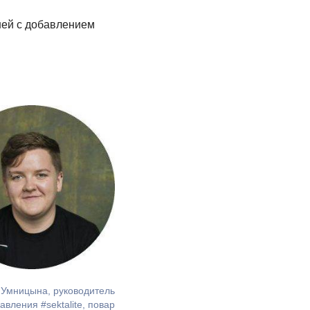
ней с добавлением
Умницына, руководитель
авления #sektalite, повар