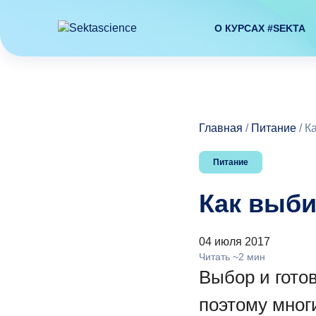
О КУРСАХ #SEKTA
Главная
/
Питание
/
Ка
Питание
Как выби
04 июля 2017
Читать ~2 мин
Выбор и гото
поэтому мног