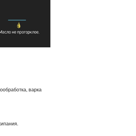
ообработка, варка
кипания.