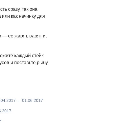
ть сразу, так она
 или как начинку для
 — ее жарят, варят и,
ложите каждый стейк
усов и поставьте рыбу
.04.2017
— 01.06.2017
.2017
7