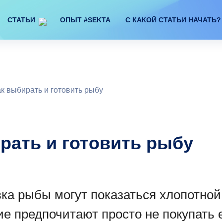
СТАТЬИ
ОПЫТ #SEKTA
С КАКОЙ СТАТЬИ НАЧАТЬ?
к выбирать и готовить рыбу
рать и готовить рыбу
вка рыбы могут показаться хлопотной
ие предпочитают просто не покупать 