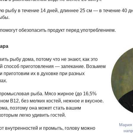
ю рыбу в течение 14 дней, длиннее 25 см — в течение 40 д
рыбы.
помогут обезопасить продукт перед употреблением.
вара
ить рыбу дома, потому что не знают, как это
й способ приготовления — запекание. Возьмем
и приготовим их в духовке при разных
ах.
ромысловая рыба. Мясо жирное (до 16,5%
ном B12, без мелких костей, нежное и вкусное.
дома, поэтому она может стать вашим
торым легко удивить гостей.
Мария 
от внутренностей и промыть, голову можно
напр