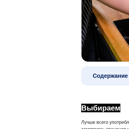
Содержание 
Выбираем
Лучше всего употребл