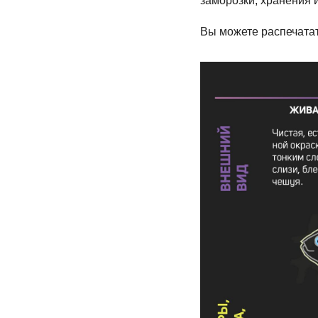
заморозки, хранения 
Вы можете распечатат