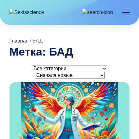
Главная
/
БАД
Метка: БАД