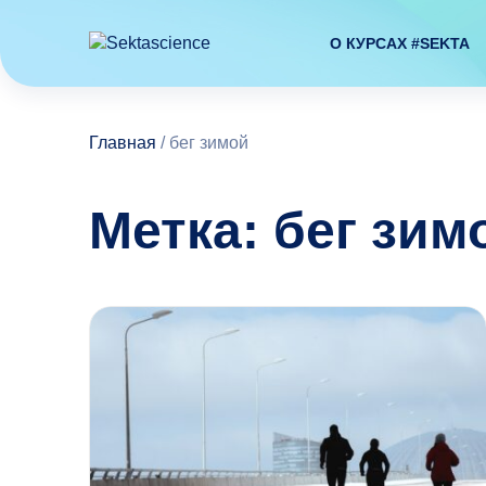
О КУРСАХ #SEKTA
Главная
/
бег зимой
Метка: бег зим