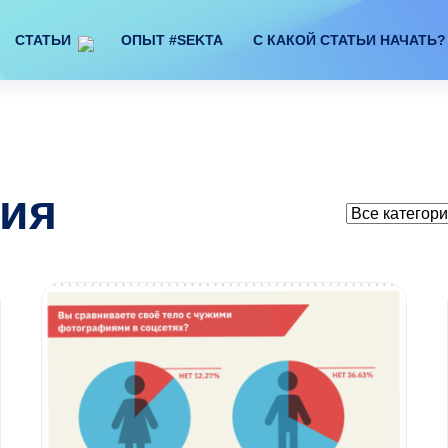
СТАТЬИ
ОПЫТ #SEKTA
С КАКОЙ СТАТЬИ НАЧАТЬ?
сия