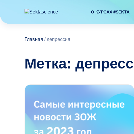
О КУРСАХ #SEKTA
Главная
/
депрессия
Метка: депрес