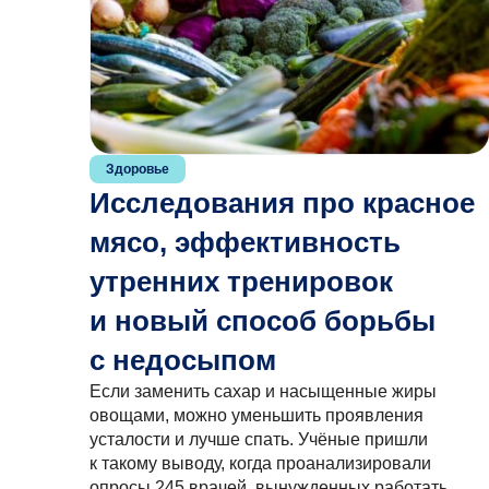
Здоровье
Исследования про красное
мясо, эффективность
утренних тренировок
и новый способ борьбы
с недосыпом
Если заменить сахар и насыщенные жиры
овощами, можно уменьшить проявления
усталости и лучше спать. Учёные пришли
к такому выводу, когда проанализировали
опросы 245 врачей, вынужденных работать