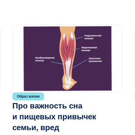
Образ жизни
Про важность сна
и пищевых привычек
семьи, вред