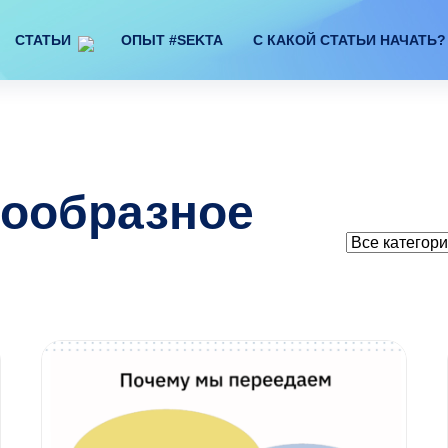
СТАТЬИ
ОПЫТ #SEKTA
С КАКОЙ СТАТЬИ НАЧАТЬ?
пообразное