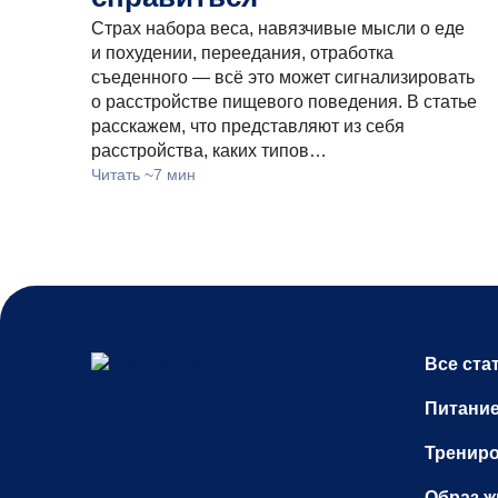
Страх набора веса, навязчивые мысли о еде
и похудении, переедания, отработка
съеденного — всё это может сигнализировать
о расстройстве пищевого поведения. В статье
расскажем, что представляют из себя
расстройства, каких типов…
Читать ~7 мин
Все ста
Питани
Тренир
Образ ж