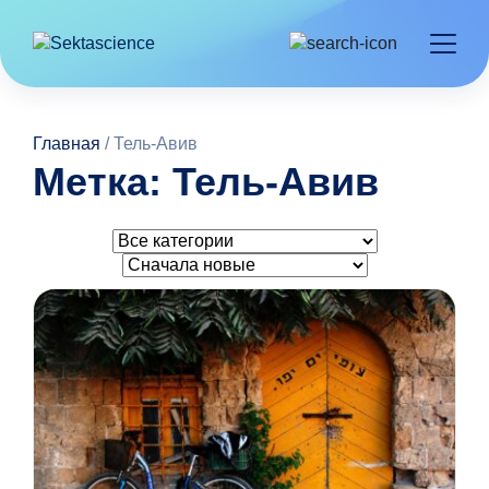
Главная
/
Тель-Авив
Метка: Тель-Авив