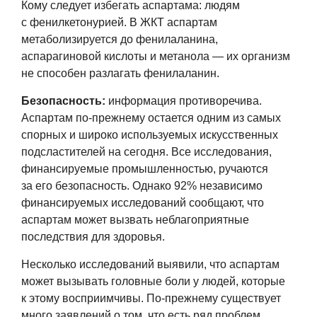
Кому следует избегать аспартама: людям
с фенилкетонурией. В ЖКТ аспартам
метаболизируется до фенилаланина,
аспарагиновой кислоты и метанола — их организм
не способен разлагать фенилаланин.
Безопасность:
информация противоречива.
Аспартам по-прежнему остается одним из самых
спорных и широко используемых искусственных
подсластителей на сегодня. Все исследования,
финансируемые промышленностью, ручаются
за его безопасность. Однако 92% независимо
финансируемых исследований сообщают, что
аспартам может вызвать неблагоприятные
последствия для здоровья.
Несколько исследований выявили, что аспартам
может вызывать головные боли у людей, которые
к этому восприимчивы. По-прежнему существует
много заявлений о том, что есть ряд проблем