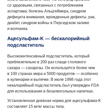
со здоровьем, связанных с потреблением
аспартама: болезнь Альцгеймера, синдром
дефицита внимания, врожденные дефекты, рак,
диабет, синдром войны в Персидском заливе
и волчанка.
Ацесульфам-K — бескалорийный
подсластитель
Высокоинтенсивный подсластитель, который
приблизительно в 200 раз слаще столового
сахара — сахарозы. Он используется более чем
в 100 странах мира и 5000 продуктов — особенно
в кулинарии и выпечке. В июле 1998 года этот
некалорийный подсластитель был утвержден FDA
для использования в безалкогольных напитках.
Установленная дневная норма для ацесульфама-K
составляет 15 мг/кг массы тела.