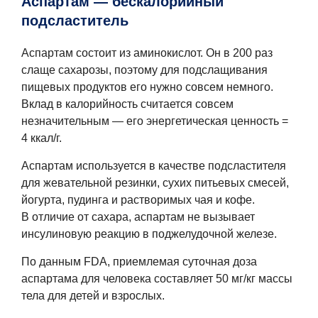
Аспартам — бескалорийный
подсластитель
Аспартам состоит из аминокислот. Он в 200 раз
слаще сахарозы, поэтому для подслащивания
пищевых продуктов его нужно совсем немного.
Вклад в калорийность считается совсем
незначительным — его энергетическая ценность =
4 ккал/г.
Аспартам используется в качестве подсластителя
для жевательной резинки, сухих питьевых смесей,
йогурта, пудинга и растворимых чая и кофе.
В отличие от сахара, аспартам не вызывает
инсулиновую реакцию в поджелудочной железе.
По данным FDA, приемлемая суточная доза
аспартама для человека составляет 50 мг/кг массы
тела для детей и взрослых.