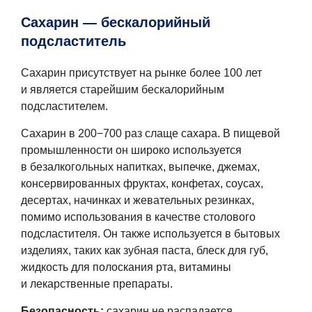
Сахарин — бескалорийный
подсластитель
Сахарин присутствует на рынке более 100 лет
и является старейшим бескалорийным
подсластителем.
Сахарин в 200−700 раз слаще сахара. В пищевой
промышленности он широко используется
в безалкогольных напитках, выпечке, джемах,
консервированных фруктах, конфетах, соусах,
десертах, начинках и жевательных резинках,
помимо использования в качестве столового
подсластителя. Он также используется в бытовых
изделиях, таких как зубная паста, блеск для губ,
жидкость для полоскания рта, витамины
и лекарственные препараты.
Безопасность:
сахарин не распадается