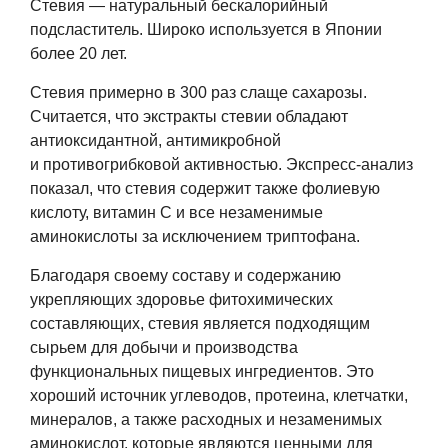
Стевия — натуральный бескалорийный
подсластитель. Широко используется в Японии
более 20 лет.
Стевия примерно в 300 раз слаще сахарозы.
Считается, что экстракты стевии обладают
антиоксидантной, антимикробной
и противогрибковой активностью. Экспресс-анализ
показал, что стевия содержит также фолиевую
кислоту, витамин C и все незаменимые
аминокислоты за исключением триптофана.
Благодаря своему составу и содержанию
укрепляющих здоровье фитохимических
составляющих, стевия является подходящим
сырьем для добычи и производства
функциональных пищевых ингредиентов. Это
хороший источник углеводов, протеина, клетчатки,
минералов, а также расходных и незаменимых
аминокислот, которые являются ценными для