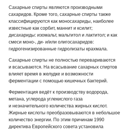
Сахарные спирты являются производными
сахаридов. Кроме того, сахарные спирты также
классифицируются как моносахариды, наиболее
известные как сорбит, маннит и ксилит;
дисахариды: изомальт, мальтитол и лактитол; и как
смеси моно-, ди- и/или олигосахаридов:
гидрогенизированные гидролизаты крахмала.
Сахарные спирты не полностью перевариваются
и всасываются. На всасывание сахарных спиртов
влияет время в желудке и возможности
ферментации с помощью кишечных бактерий.
Ферментация ведёт к производству водорода,
метана, углерода углекислого газа
и незначительного количества жирных кислот.
Жирные кислоты преобразовываются в небольшое
количество энергии. По этим причинам 1990
директива Европейского совета установила