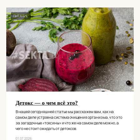
ПИТАНИЕ
Детокс — о чем всё это?
В нашей сегодняшней статье мы расскажем вам, как на
самом деле устроена система очищения организма, что это
за загадочные «токсины» и что же на самом деле можно, а
чего не стоит ожидать от детоксов.
01.07.2026