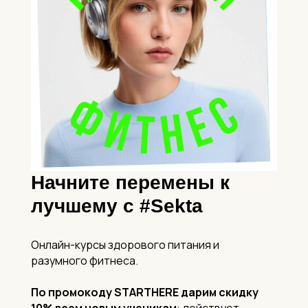
Начните перемены к
лучшему с #Sekta
Онлайн-курсы здорового питания и
разумного фитнеса.
По промокоду STARTHERE
дарим скидку
10% всем новым ученикам
: действует