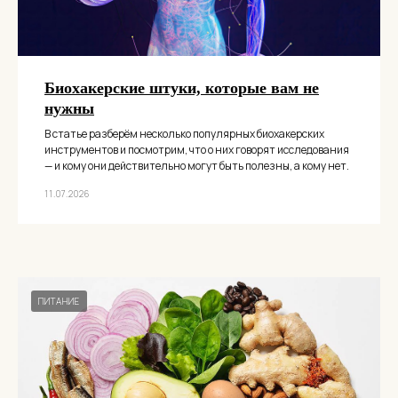
Биохакерские штуки, которые вам не
нужны
В статье разберём несколько популярных биохакерских
инструментов и посмотрим, что о них говорят исследования
— и кому они действительно могут быть полезны, а кому нет.
11.07.2026
ПИТАНИЕ