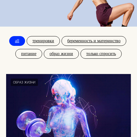
all
тренировки
беременность и материнство
питание
образ жизни
только спросить
ОБРАЗ ЖИЗНИ