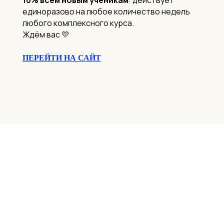
единоразово на любое количество недель
любого комплексного курса.
Ждём вас 💛
ПЕРЕЙТИ НА САЙТ
научные статьи, секс после 30, фитнес дома,
спортивные упражнения, как правильно питаться
ПЕРЕЙТИ В ТЕЛЕГРАМ