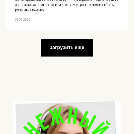
очень важно помнить о том, что сам утроворк должен быть
разным. Почему?
01.07.2026
загрузить еще