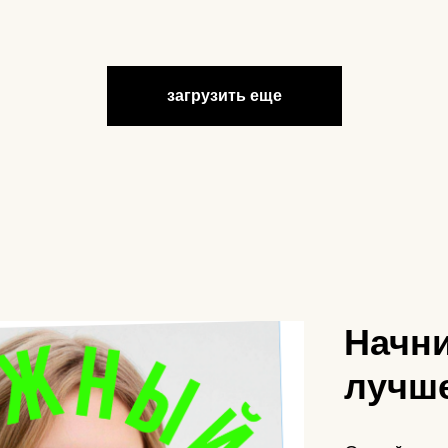
загрузить еще
Начни
лучше