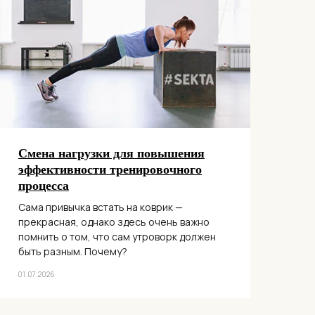
Смена нагрузки для повышения
эффективности тренировочного
процесса
Сама привычка встать на коврик —
прекрасная, однако здесь очень важно
помнить о том, что сам утроворк должен
быть разным. Почему?
01.07.2026