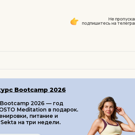
Не пропуска
подпишитесь на телегра
курс Bootcamp 2026
 Bootcamp 2026 — год
STO Meditation в подарок.
енировки, питание и
Sekta на три недели.