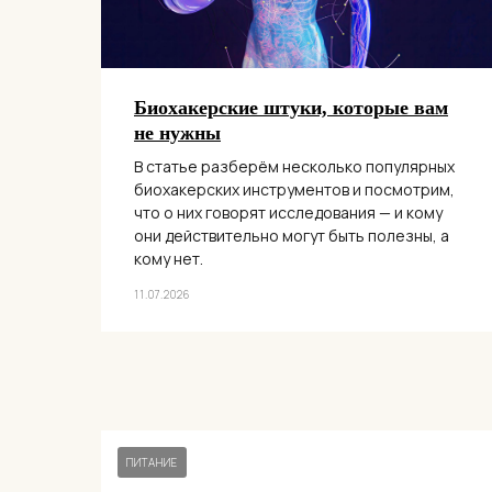
Биохакерские штуки, которые вам
не нужны
В статье разберём несколько популярных
биохакерских инструментов и посмотрим,
что о них говорят исследования — и кому
они действительно могут быть полезны, а
кому нет.
11.07.2026
ПИТАНИЕ