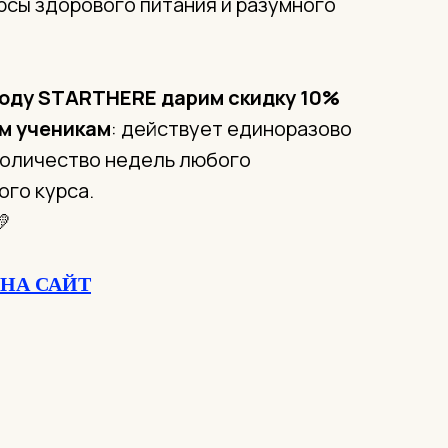
рсы здорового питания и разумного
коду STARTHERE
дарим скидку 10%
м ученикам
: действует единоразово
количество недель любого
ого курса.
💛
НА САЙТ