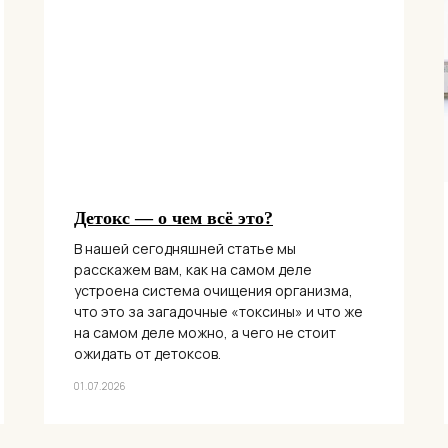
Детокс — о чем всё это?
В нашей сегодняшней статье мы
расскажем вам, как на самом деле
устроена система очищения организма,
что это за загадочные «токсины» и что же
на самом деле можно, а чего не стоит
ожидать от детоксов.
01.07.2026