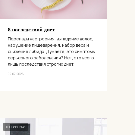
8 последствий диет
Перепады настроения, выпадение волос,
нарушение пищеварения, набор веса и
снижение либидо. Думаете, это симптомы
серьезного заболевания? Нет, это всего
лишь последствия строгих диет.
02.07.2026
ТРЕНИРОВКИ