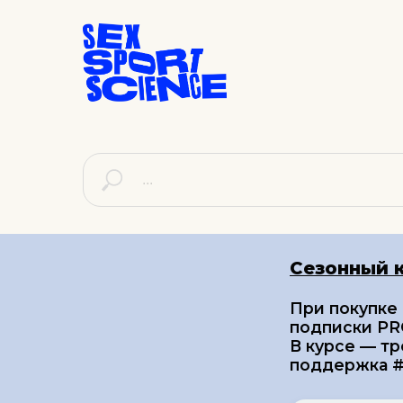
Сезонный 
При покупке
подписки PRO
В курсе — тр
поддержка #