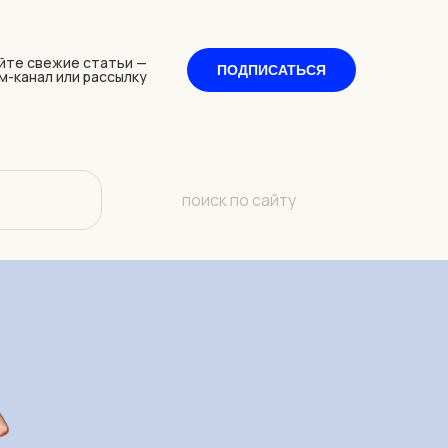
йте свежие статьи —
ПОДПИСАТЬСЯ
м-канал или рассылку
поиск по сайту