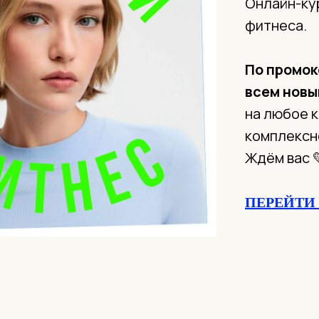
Онлайн-ку
фитнеса.
По промо
всем новы
на любое 
комплексн
Ждём вас 
ПЕРЕЙТИ 