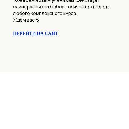
единоразово на любое количество недель
любого комплексного курса.
Ждём вас 💛
ПЕРЕЙТИ НА САЙТ
научные статьи, секс после 30, фитнес дома,
спортивные упражнения, как правильно питаться
ПЕРЕЙТИ В ТЕЛЕГРАМ