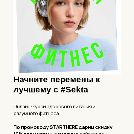
Начните перемены к
лучшему с #Sekta
Онлайн-курсы здорового питания и
разумного фитнеса.
По промокоду STARTHERE
дарим скидку
10% всем новым ученикам
: действует