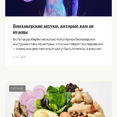
Биохакерские штуки, которые вам не
нужны
В статье разберём несколько популярных биохакерских
инструментов и посмотрим, что о них говорят исследования
— и кому они действительно могут быть полезны, а кому нет.
11.07.2026
ПИТАНИЕ