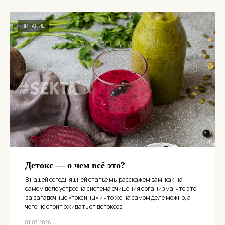
ПИТАНИЕ
Детокс — о чем всё это?
В нашей сегодняшней статье мы расскажем вам, как на
самом деле устроена система очищения организма, что это
за загадочные «токсины» и что же на самом деле можно, а
чего не стоит ожидать от детоксов.
01.07.2026