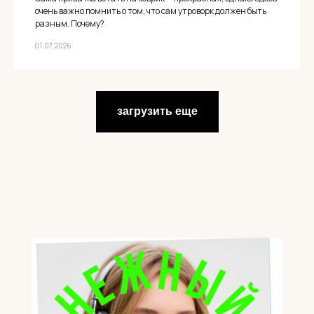
очень важно помнить о том, что сам утроворк должен быть
разным. Почему?
01.07.2026
загрузить еще