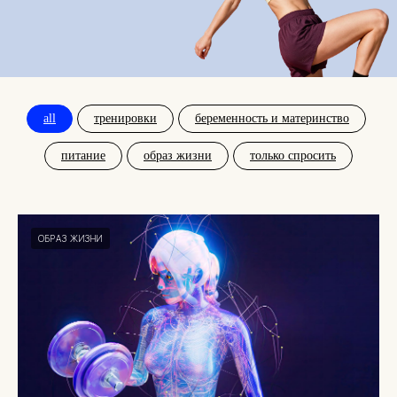
all
тренировки
беременность и материнство
питание
образ жизни
только спросить
ОБРАЗ ЖИЗНИ