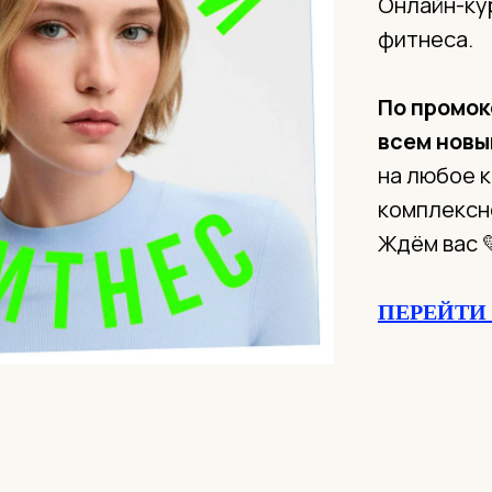
Онлайн-ку
фитнеса.
По промо
всем новы
на любое 
комплексн
Ждём вас 
ПЕРЕЙТИ 