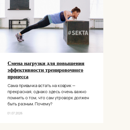
Смена нагрузки для повышения
эффективности тренировочного
процесса
Сама привычка встать на коврик —
прекрасная, однако здесь очень важно
помнить о том, что сам утроворк должен
быть разным. Почему?
01.07.2026