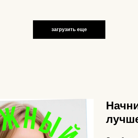
загрузить еще
Начни
лучше