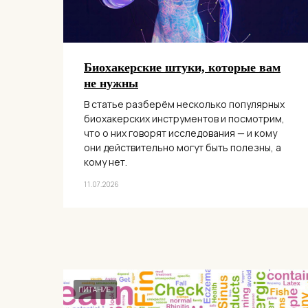
Биохакерские штуки, которые вам
не нужны
В статье разберём несколько популярных
биохакерских инструментов и посмотрим,
что о них говорят исследования — и кому
они действительно могут быть полезны, а
кому нет.
11.07.2026
ПИТАНИЕ