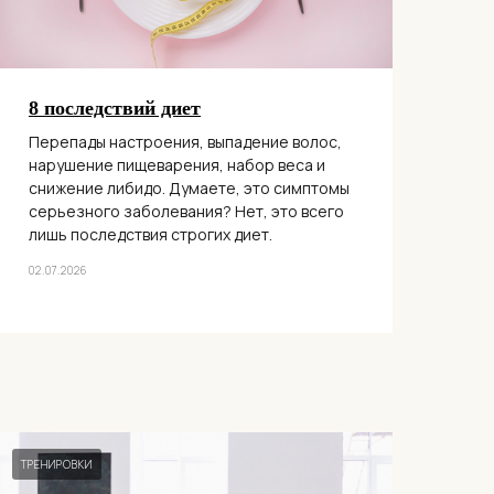
8 последствий диет
Перепады настроения, выпадение волос,
нарушение пищеварения, набор веса и
снижение либидо. Думаете, это симптомы
серьезного заболевания? Нет, это всего
лишь последствия строгих диет.
02.07.2026
ТРЕНИРОВКИ