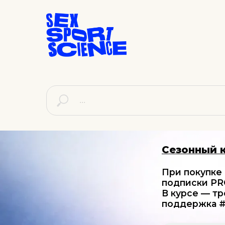
Сезонный 
При покупке
подписки PRO
В курсе — тр
поддержка #