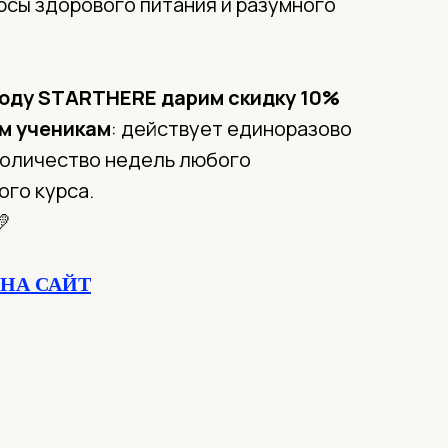
рсы здорового питания и разумного
коду STARTHERE
дарим скидку 10%
м ученикам
: действует единоразово
количество недель любого
ого курса.
💛
НА САЙТ