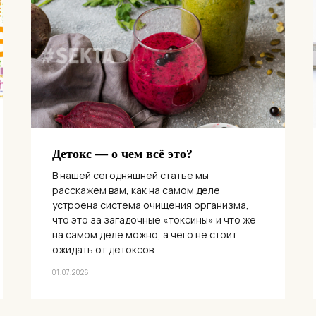
Детокс — о чем всё это?
В нашей сегодняшней статье мы
расскажем вам, как на самом деле
устроена система очищения организма,
что это за загадочные «токсины» и что же
на самом деле можно, а чего не стоит
ожидать от детоксов.
01.07.2026