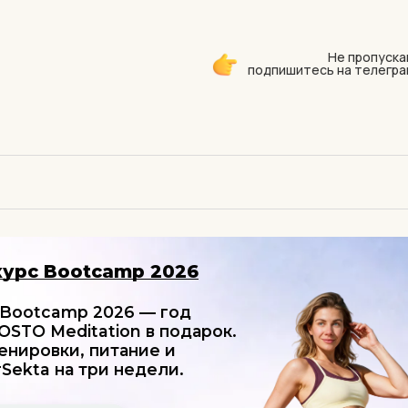
Не пропуска
подпишитесь на телегра
курс Bootcamp 2026
 Bootcamp 2026 — год
STO Meditation в подарок.
енировки, питание и
Sekta на три недели.