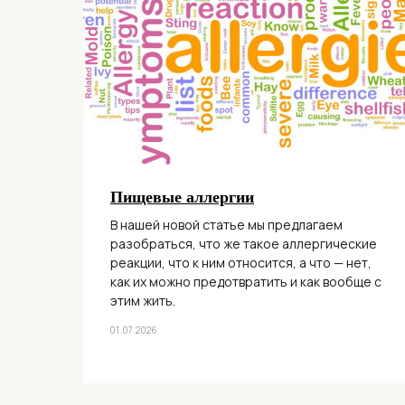
Пищевые аллергии
В нашей новой статье мы предлагаем
разобраться, что же такое аллергические
реакции, что к ним относится, а что — нет,
как их можно предотвратить и как вообще с
этим жить.
01.07.2026