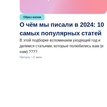
Образ жизни
О чём мы писали в 2024: 10
самых популярных статей
В этой подборке вспоминаем уходящий год и
делимся статьями, которые полюбились вам (и
нам) ????
Читать ~2 мин