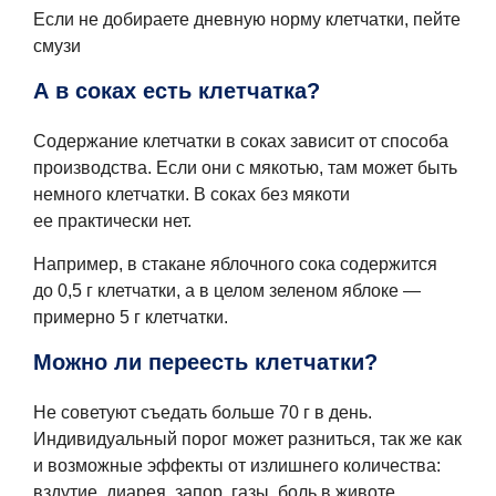
Если не добираете дневную норму клетчатки, пейте
смузи
А в соках есть клетчатка?
Содержание клетчатки в соках зависит от способа
производства. Если они с мякотью, там может быть
немного клетчатки. В соках без мякоти
ее практически нет.
Например, в стакане яблочного сока содержится
до 0,5 г клетчатки, а в целом зеленом яблоке —
примерно 5 г клетчатки.
Можно ли переесть клетчатки?
Не советуют съедать больше 70 г в день.
Индивидуальный порог может разниться, так же как
и возможные эффекты от излишнего количества:
вздутие, диарея, запор, газы, боль в животе.