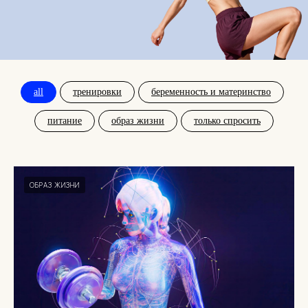
all
тренировки
беременность и материнство
питание
образ жизни
только спросить
ОБРАЗ ЖИЗНИ