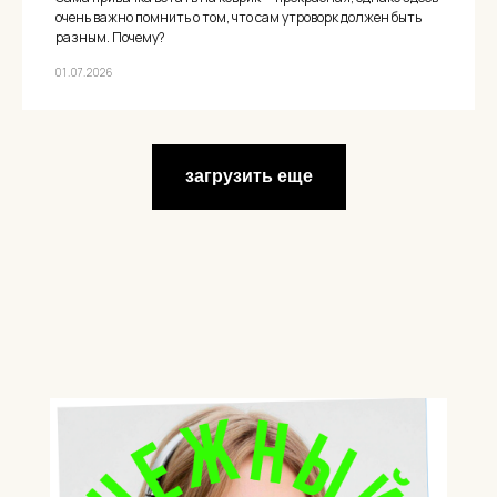
очень важно помнить о том, что сам утроворк должен быть
разным. Почему?
01.07.2026
загрузить еще