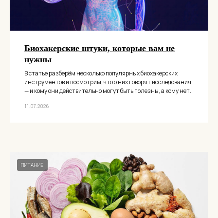
Биохакерские штуки, которые вам не
нужны
В статье разберём несколько популярных биохакерских
инструментов и посмотрим, что о них говорят исследования
— и кому они действительно могут быть полезны, а кому нет.
11.07.2026
ПИТАНИЕ