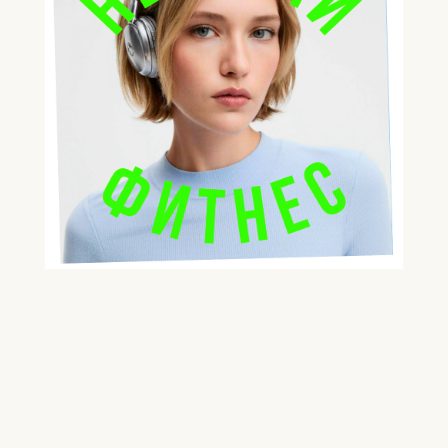
Начните перемены к
лучшему с #Sekta
Онлайн-курсы здорового питания и
научные статьи, секс после 30, фитнес дома,
разумного фитнеса.
спортивные упражнения, как правильно питаться