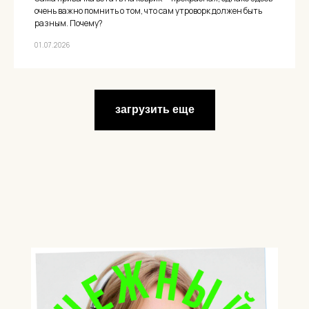
очень важно помнить о том, что сам утроворк должен быть
разным. Почему?
01.07.2026
загрузить еще