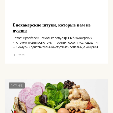
Биохакерские штуки, которые вам не
нужны
В статье разберём несколько популярных биохакерских
инструментов и посмотрим, что о них говорят исследования
— и кому они действительно могут быть полезны, а кому нет.
11.07.2026
ПИТАНИЕ