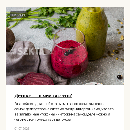
ПИТАНИЕ
Детокс — о чем всё это?
В нашей сегодняшней статье мы расскажем вам, как на
самом деле устроена система очищения организма, что это
за загадочные «токсины» и что же на самом деле можно, а
чего не стоит ожидать от детоксов.
01.07.2026