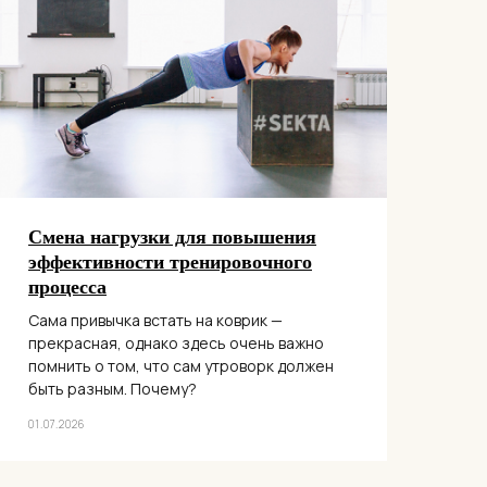
Смена нагрузки для повышения
эффективности тренировочного
процесса
Сама привычка встать на коврик —
прекрасная, однако здесь очень важно
помнить о том, что сам утроворк должен
быть разным. Почему?
01.07.2026