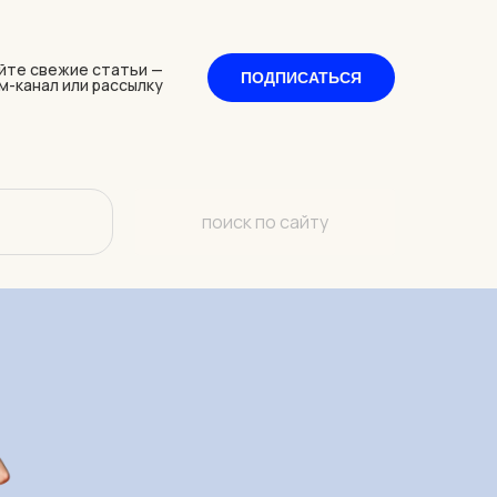
йте свежие статьи —
ПОДПИСАТЬСЯ
м-канал или рассылку
поиск по сайту