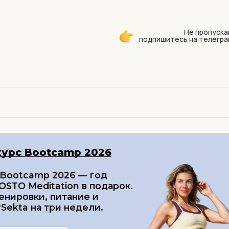
Не пропуска
подпишитесь на телегра
курс Bootcamp 2026
 Bootcamp 2026 — год
STO Meditation в подарок.
енировки, питание и
Sekta на три недели.