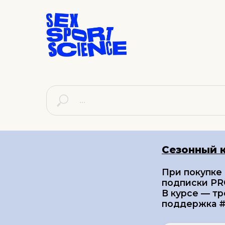
Сезонный 
При покупке
подписки PRO
В курсе — тр
поддержка #