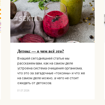
Детокс — о чем всё это?
В нашей сегодняшней статье мы
расскажем вам, как на самом деле
устроена система очищения организма,
что это за загадочные «токсины» и что же
на самом деле можно, а чего не стоит
ожидать от детоксов.
01.07.2026