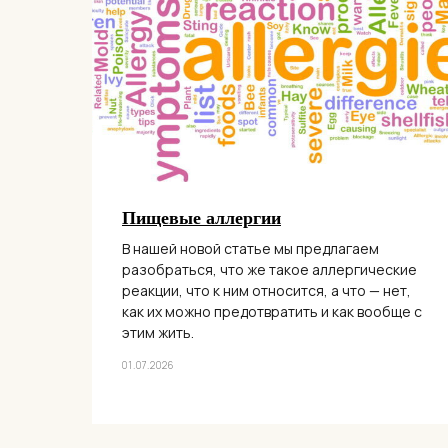
Пищевые аллергии
В нашей новой статье мы предлагаем
разобраться, что же такое аллергические
реакции, что к ним относится, а что — нет,
как их можно предотвратить и как вообще с
этим жить.
01.07.2026