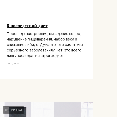
8 последствий диет
Перепады настроения, выпадение волос,
нарушение пищеварения, набор веса и
снижение либидо. Думаете, это симптомы
серьезного заболевания? Нет, это всего
лишь последствия строгих диет.
02.07.2026
ТРЕНИРОВКИ