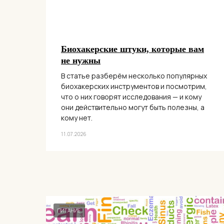
Биохакерские штуки, которые вам
не нужны
В статье разберём несколько популярных
биохакерских инструментов и посмотрим,
что о них говорят исследования — и кому
они действительно могут быть полезны, а
кому нет.
11.07.2026
ПИТАНИЕ