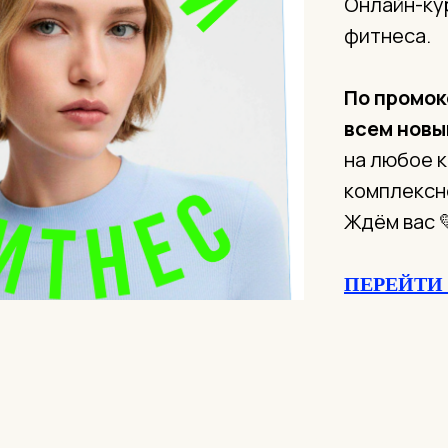
Онлайн-ку
фитнеса.
По промо
всем новы
на любое 
комплексн
Ждём вас 
ПЕРЕЙТИ 
с после 30, фитнес дома, спортивные упражнения, как прав