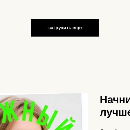
загрузить еще
Начни
лучше