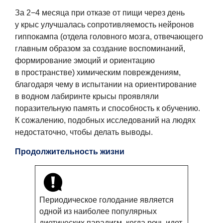
За 2−4 месяца при отказе от пищи через день
у крыс улучшалась сопротивляемость нейронов
гиппокампа (отдела головного мозга, отвечающего
главным образом за создание воспоминаний,
формирование эмоций и ориентацию
в пространстве) химическим повреждениям,
благодаря чему в испытании на ориентирование
в водном лабиринте крысы проявляли
поразительную память и способность к обучению.
К сожалению, подобных исследований на людях
недостаточно, чтобы делать выводы.
Продолжительность жизни
Периодическое голодание является
одной из наиболее популярных
диетических парадигм, когда речь идет