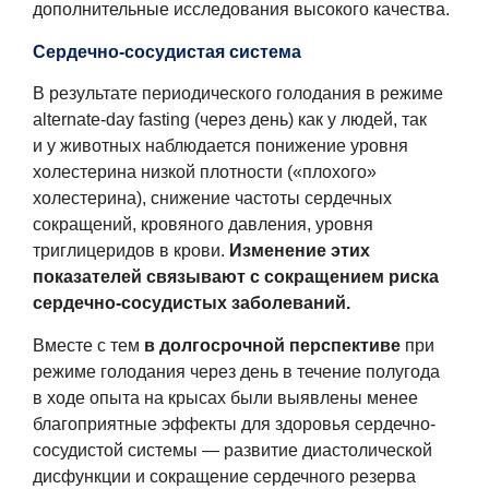
дополнительные исследования высокого качества.
Сердечно-сосудистая система
В результате периодического голодания в режиме
alternate-day fasting (через день) как у людей, так
и у животных наблюдается понижение уровня
холестерина низкой плотности («плохого»
холестерина), снижение частоты сердечных
сокращений, кровяного давления, уровня
триглицеридов в крови.
Изменение этих
показателей связывают с сокращением
риска
сердечно-сосудистых заболеваний.
Вместе с тем
в долгосрочной перспективе
при
режиме голодания через день в течение полугода
в ходе опыта на крысах были выявлены менее
благоприятные эффекты для здоровья сердечно-
сосудистой системы — развитие диастолической
дисфункции и сокращение сердечного резерва