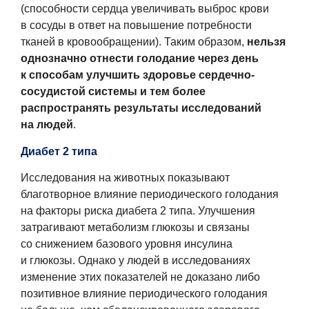
(способности сердца увеличивать выброс крови
в сосуды в ответ на повышение потребности
тканей в кровообращении). Таким образом,
нельзя
однозначно отнести голодание через день
к способам улучшить здоровье сердечно-
сосудистой системы и тем более
распространять результаты исследований
на людей
.
Диабет 2 типа
Исследования на животных показывают
благотворное влияние периодического голодания
на факторы риска диабета 2 типа. Улучшения
затрагивают метаболизм глюкозы и связаны
со снижением базового уровня инсулина
и глюкозы. Однако у людей в исследованиях
изменение этих показателей не доказано либо
позитивное влияние периодического голодания