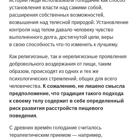
истории люди использовали голодание как способ
установления власти над самими собой,
расширения собственных возможностей,
возвышения над телесной природой. Установление
контроля над телом давало человеку чувство
выполненного долга, достигнутой цели, веры
в свою способность что-то изменить к лучшему.
Как религиозные, так и нерелигиозные проявления
добровольного воздержания от пищи, таким
образом, происходят из одних и тех же
психологических стремлений, общих для всего
человечества.
К сожалению, не лишено смысла
предположение, что традиция такого подхода
к своему телу содержит в себе определенный
риск развития расстройств пищевого
поведения.
С древних времён голодание считалось
терапевтическим приемом — например,