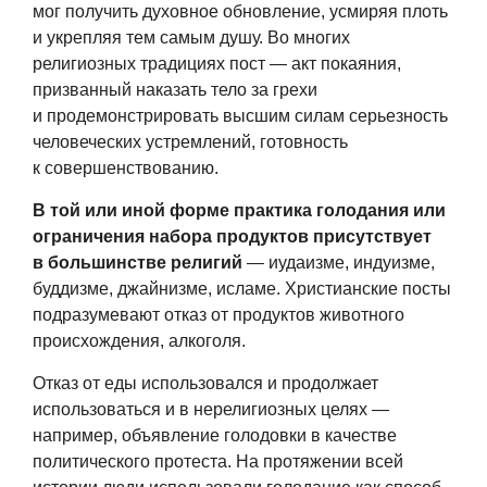
мог получить духовное обновление, усмиряя плоть
и укрепляя тем самым душу. Во многих
религиозных традициях пост — акт покаяния,
призванный наказать тело за грехи
и продемонстрировать высшим силам серьезность
человеческих устремлений, готовность
к совершенствованию.
В той или иной форме практика голодания или
ограничения набора продуктов присутствует
в большинстве религий
— иудаизме, индуизме,
буддизме, джайнизме, исламе. Христианские посты
подразумевают отказ от продуктов животного
происхождения, алкоголя.
Отказ от еды использовался и продолжает
использоваться и в нерелигиозных целях —
например, объявление голодовки в качестве
политического протеста. На протяжении всей