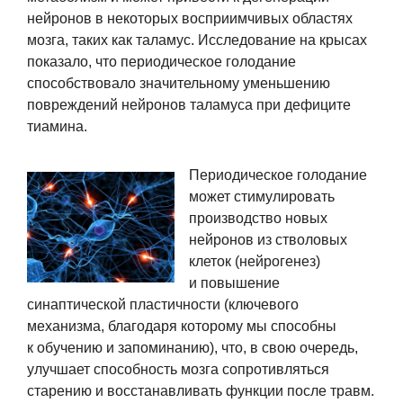
нейронов в некоторых восприимчивых областях
мозга, таких как таламус. Исследование на крысах
показало, что периодическое голодание
способствовало значительному уменьшению
повреждений нейронов таламуса при дефиците
тиамина.
Периодическое голодание
может стимулировать
производство новых
нейронов из стволовых
клеток (нейрогенез)
и повышение
синаптической пластичности (ключевого
механизма, благодаря которому мы способны
к обучению и запоминанию), что, в свою очередь,
улучшает способность мозга сопротивляться
старению и восстанавливать функции после травм.