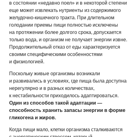
в состоянии «недавно поел» и в некоторой степени
еще может извлекать нутриенты из содержимого
желудочно-кишечного тракта. При длительном
голодании приемы пищи полностью исключены
на протяжении более долгого срока, допускается
только вода, и организм не получает энергии извне.
Продолжительный отказ от еды характеризуется
своими специфическими особенностями
и физиологией.
Поскольку живые организмы возникали
и развивались в условиях, где пища была доступна
нерегулярно и в разных количествах,
к нестабильности приходилось адаптироваться.
Один из способов такой адаптации —
способность хранить запасы энергии в форме
гликогена и жиров.
Когда пищи мало, клетки организма сталкиваются
с энергетическим стрессом, который