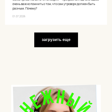
очень важно помнить о том, что сам утроворк должен быть
разным. Почему?
01.07.2026
загрузить еще