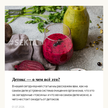
ПИТАНИЕ
Детокс — о чем всё это?
В нашей сегодняшней статье мы расскажем вам, как на
самом деле устроена система очищения организма, что это
за загадочные «токсины» и что же на самом деле можно, а
чего не стоит ожидать от детоксов.
01.07.2026