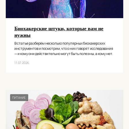
Биохакерские штуки, которые вам не
нужны
В статье разберём несколько популярных биохакерских
инструментов и посмотрим, что о них говорят исследования
— и кому они действительно могут быть полезны, а кому нет.
11.07.2026
ПИТАНИЕ