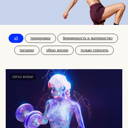
all
тренировки
беременность и материнство
питание
образ жизни
только спросить
ОБРАЗ ЖИЗНИ