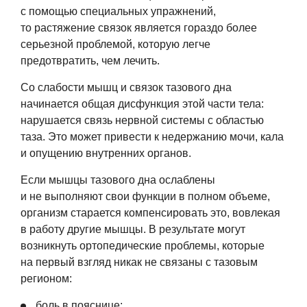
с помощью специальных упражнений,
то растяжение связок является гораздо более
серьезной проблемой, которую легче
предотвратить, чем лечить.
Со слабости мышц и связок тазового дна
начинается общая дисфункция этой части тела:
нарушается связь нервной системы с областью
таза. Это может привести к недержанию мочи, кала
и опущению внутренних органов.
Если мышцы тазового дна ослаблены
и не выполняют свои функции в полном объеме,
организм старается компенсировать это, вовлекая
в работу другие мышцы. В результате могут
возникнуть ортопедические проблемы, которые
на первый взгляд никак не связаны с тазовым
регионом:
боль в пояснице;