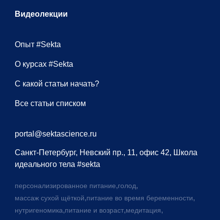
Видеолекции
Опыт #Sekta
О курсах #Sekta
С какой статьи начать?
Все статьи списком
portal@sektascience.ru
Санкт-Петербург, Невский пр., 11, офис 42, Школа
идеального тела #sekta
,
,
персонализированное питание
голод
,
,
массаж сухой щёткой
питание во время беременности
,
,
,
нутригеномика
питание и возраст
медитация