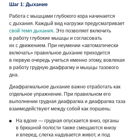
Шаг 1: Дыхание
Работа с мышцами глубокого кора начинается
с дыхания. Каждый вид нагрузки предусматривает
свой темп дыхания
. Это позволяет включить
в работу глубокие мышцы и согласовать
их с движением. При неумении «автоматически
включать» правильное дыхание приходится
в первую очередь учиться именно этому, вовлекая
в работу грудную диафрагму и мышцы тазового
дна.
Диафрагмальное дыхание важно отработать как
отдельное упражнение. При правильном его
выполнении грудная диафрагма и диафрагма таза
взаимодействуют между собой как поршень:
На вдохе — грудная опускается вниз, органы
в брюшной полости также смещаются книзу
и вперед, слегка надувается живот, и под