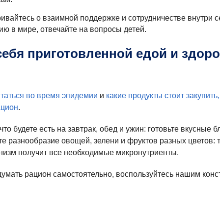
ривайтесь о взаимной поддержке и сотрудничестве внутри с
ию в мире, отвечайте на вопросы детей.
себя приготовленной едой и здор
итаться во время эпидемии
и
какие продукты стоит закупить
ацион
.
то будете есть на завтрак, обед и ужин: готовьте вкусные 
те разнообразие овощей, зелени и фруктов разных цветов: 
анизм получит все необходимые микронутриенты.
умать рацион самостоятельно, воспользуйтесь нашим конс