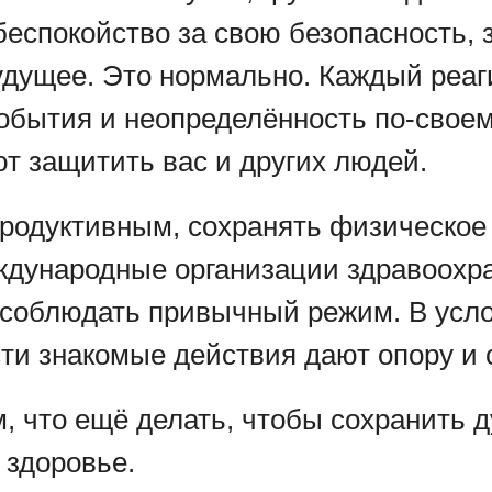
беспокойство за свою безопасность, 
будущее. Это нормально. Каждый реаг
обытия и неопределённость по-своем
т защитить вас и других людей.
родуктивным, сохранять физическое
ждународные организации здравоохр
соблюдать привычный режим. В усл
ти знакомые действия дают опору и 
, что ещё делать, чтобы сохранить 
 здоровье.