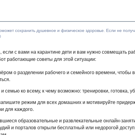
может сохранить душевное и физическое здоровье. Если не получа

 если с вами на карантине дети и вам нужно совмещать ра
Вот работающие советы для этой ситуации:
нёром о разделении рабочего и семейного времени, чтобы 
ться.
и семью ко всему, к чему возможно: тренировки, готовка, уб
напишите режим для всех домашних и мотивируйте придерж
чи для каждого.
вшиеся образовательные и развлекательные онлайн-заняти
удий и порталов открыли бесплатный или недорогой доступ 
кам.