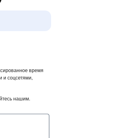
иксированное время
и и соцсетями,
уйтесь нашим.