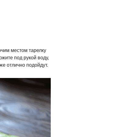
очим местом тарелку
жите под рукой воду,
е отлично подойдут.