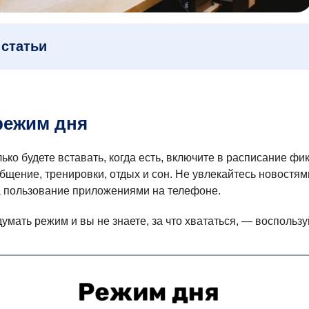
статьи
режим дня
лько будете вставать, когда есть, включите в расписание ф
общение, тренировки, отдых и сон. Не увлекайтесь новостям
а пользование приложениями на телефоне.
умать режим и вы не знаете, за что хвататься, — воспольз