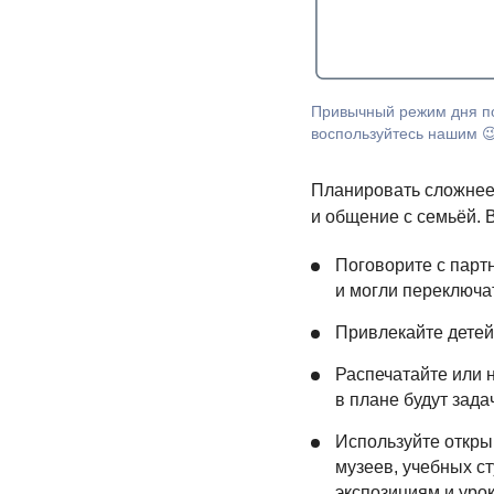
Привычный режим дня по
воспользуйтесь нашим 
Планировать сложнее,
и общение с семьёй. 
Поговорите с парт
и могли переключа
Привлекайте детей 
Распечатайте или 
в плане будут зада
Используйте откры
музеев, учебных ст
экспозициям и уро