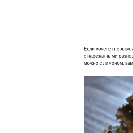
Если хочется перекус
с нарезанными разноц
можно с лимоном, зам