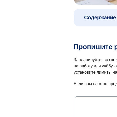
Содержание 
Пропишите 
Запланируйте, во ско
на работу или учёбу, 
установите лимиты н
Если вам сложно прод