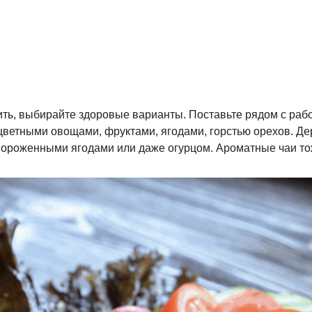
ить, выбирайте здоровые варианты. Поставьте рядом с раб
ветными овощами, фруктами, ягодами, горстью орехов. Дер
ороженными ягодами или даже огурцом. Ароматные чаи тож