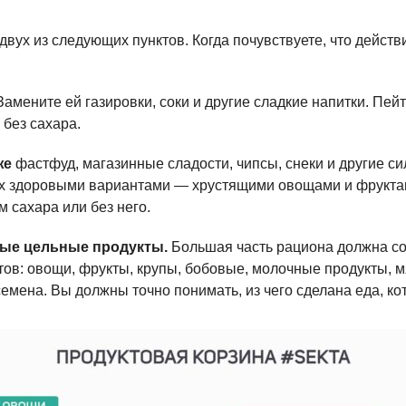
двух из следующих пунктов. Когда почувствуете, что действ
амените ей газировки, соки и другие сладкие напитки. Пей
 без сахара.
же
фастфуд, магазинные сладости, чипсы, снеки и другие с
их здоровыми вариантами — хрустящими овощами и фрукт
 сахара или без него.
ные цельные продукты.
Большая часть рациона должна со
ов: овощи, фрукты, крупы, бобовые, молочные продукты, мя
семена. Вы должны точно понимать, из чего сделана еда, ко