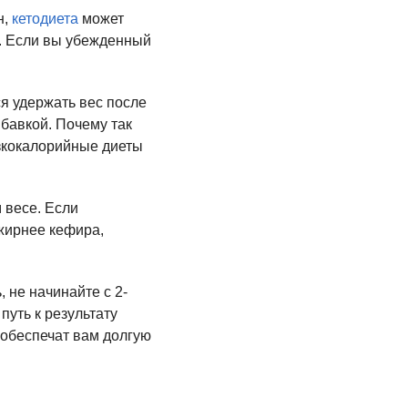
н,
кетодиета
может
я. Если вы убежденный
я удержать вес после
бавкой. Почему так
изкокалорийные диеты
 весе. Если
 жирнее кефира,
 не начинайте с 2-
путь к результату
 обеспечат вам долгую