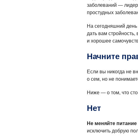
заболеваний — лидеро
простудных заболевани
На сегодняшний день 
дать вам стройность,
и хорошее самочувств
Начните пра
Если вы никогда не в
о сем, но не понимает
Ниже — о том, что стои
Нет
Не меняйте питание 
исключить добрую по