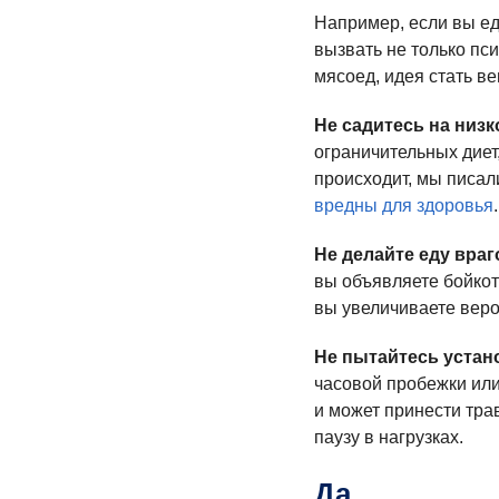
Например, если вы ед
вызвать не только пс
мясоед, идея стать ве
Не садитесь на низ
ограничительных диет
происходит, мы писали
вредны для здоровья
.
Не делайте еду враг
вы объявляете бойкот
вы увеличиваете веро
Не пытайтесь устан
часовой пробежки или 
и может принести тра
паузу в нагрузках.
Да