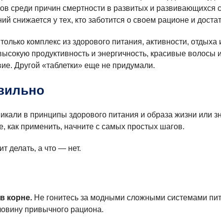
в среди причин смертности в развитых и развивающихся с
й снижается у тех, кто заботится о своем рационе и достат
только комплекс из здорового питания, активности, отдыха
 высокую продуктивность и энергичность, красивые волосы 
ие. Другой «таблетки» еще не придумали.
вильно
никали в принципы здорового питания и образа жизни или з
е, как применить, начните с самых простых шагов.
т делать, а что — нет.
в корне.
Не гонитесь за модными сложными системами пит
ловину привычного рациона.