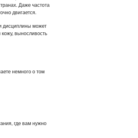
транах. Даже частота
очно двигается.
 и дисциплины может
и кожу, выносливость
наете немного о том
ания, где вам нужно