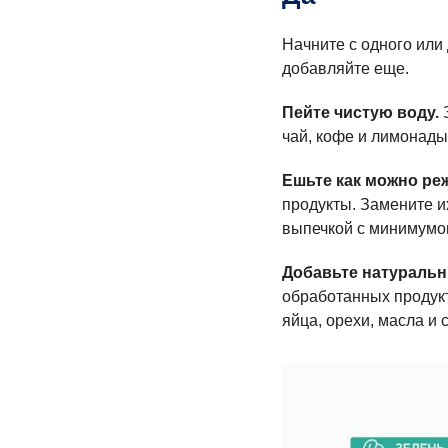
Начните с одного или 
добавляйте еще.
Пейте чистую воду.
З
чай, кофе и лимонады
Ешьте как можно ре
продукты. Замените 
выпечкой с минимумом
Добавьте натураль
обработанных продукт
яйца, орехи, масла и 