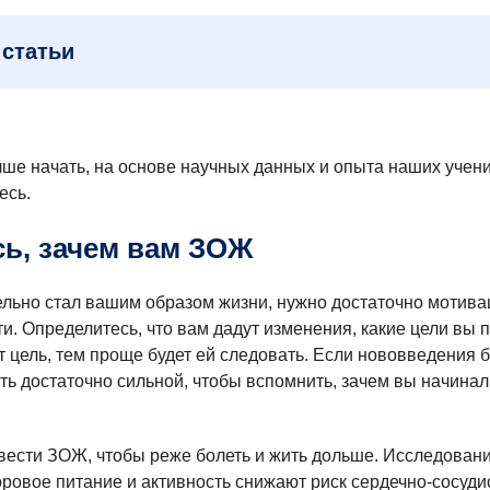
статьи
чше начать, на основе научных данных и опыта наших учен
есь.
ь, зачем вам ЗОЖ
льно стал вашим образом жизни, нужно достаточно мотив
ти. Определитесь, что вам дадут изменения, какие цели вы 
т цель, тем проще будет ей следовать. Если нововведения 
ь достаточно сильной, чтобы вспомнить, зачем вы начинал
вести ЗОЖ, чтобы реже болеть и жить дольше. Исследован
оровое питание и активность снижают риск сердечно-сосуди