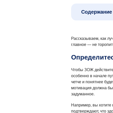
Содержание 
Рассказываем, как лу
главное — не торопит
Определитес
Чтобы ЗОЖ действите
особенно в начале пу
четче и понятнее буде
мотивация должна быт
задуманное.
Например, вы хотите 
подтверждают, что зд