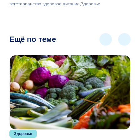
,
,
вегетарианство
здоровое питание
Здоровье
Ещё по теме
Здоровье
Пи