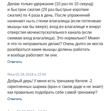
Делаю только удержание (10 раз по 10 секунд)
и быстрое сжатие (20 раз быстрые короткие
сжатия) по 4 раза в день. После упражнений
начинают ныть стенки влагалища (если потягиваю
мышцы как бы вверх), вход во влагалище и вокруг
отверстия мочеиспускательного канала (если
сжимаю вход влагалища). Это нормально? Может
я что-то неправильно делаю? Очень долго не могла
разобраться какие мышцы должны работать
и вообще работают ли они.
Ответить
Rina
:
01.04.2018 в 13:50
Добрый дерь! У меня есть тренажер Кегеля -2
скрепленных шарика (врач о таком даде и не знает)
как правильно подобрать себе самой тренажер?
Ответить