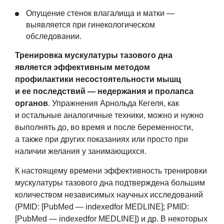
Опущение стенок влагалища и матки —
выявляется при гинекологическом
обследовании.
Тренировка мускулатуры тазового дна
является эффективным методом
профилактики несостоятельности мышц
и ее последствий — недержания и пролапса
органов
. Упражнения Арнольда Кегеля, как
и остальные аналогичные техники, можно и нужно
выполнять до, во время и после беременности,
а также при других показаниях или просто при
наличии желания у занимающихся.
К настоящему времени эффективность тренировки
мускулатуры тазового дна подтверждена большим
количеством независимых научных исследований
(PMID: [PubMed — indexedfor MEDLINE]; PMID:
[PubMed — indexedfor MEDLINE]) и др. В некоторых