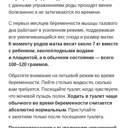
с данными упражнениями роды проходят менее
болезненно и не затягиваются по времени.
С первых месяцев беременности мышцы тазового
дна работают в усиленном режиме, поддерживая
все увеличивающийся вес плода и размер матки.
К моменту родов матка весит около 7 кг вместе
с ребенком, околоплодными водами
и плацентой, а в обычном состоянии — всего
100−120 граммов.
Обратите внимание на питьевой режим во время
беременности. Пейте столько жидкости, сколько
вам требуется. Посещайте туалет, когда чувствуете,
что мочевой пузырь полон.
Ходить в туалет чаще
обычного во время беременности считается
абсолютно нормальным.
Приступайте
к занятиям только после посещения туалета.
Противопоказания к выполнению упражнений