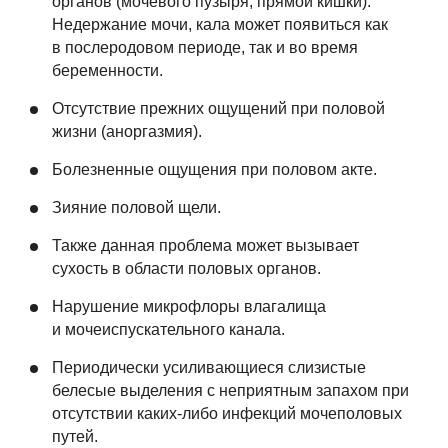
органов (мочевого пузыря, прямой кишки).
Недержание мочи, кала может появиться как
в послеродовом периоде, так и во время
беременности.
Отсутствие прежних ощущений при половой
жизни (аноргазмия).
Болезненные ощущения при половом акте.
Зияние половой щели.
Также данная проблема может вызывает
сухость в области половых органов.
Нарушение микрофлоры влагалища
и мочеиспускательного канала.
Периодически усиливающиеся слизистые
белесые выделения с неприятным запахом при
отсутствии каких-либо инфекций мочеполовых
путей.