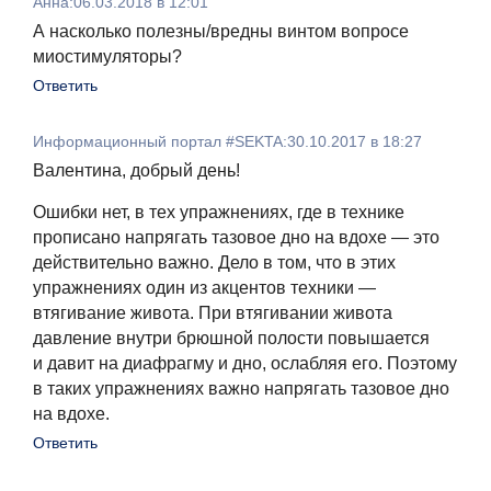
Анна
:
06.03.2018 в 12:01
А насколько полезны/вредны винтом вопросе
миостимуляторы?
Ответить
Информационный портал #SEKTA
:
30.10.2017 в 18:27
Валентина, добрый день!
Ошибки нет, в тех упражнениях, где в технике
прописано напрягать тазовое дно на вдохе — это
действительно важно. Дело в том, что в этих
упражнениях один из акцентов техники —
втягивание живота. При втягивании живота
давление внутри брюшной полости повышается
и давит на диафрагму и дно, ослабляя его. Поэтому
в таких упражнениях важно напрягать тазовое дно
на вдохе.
Ответить