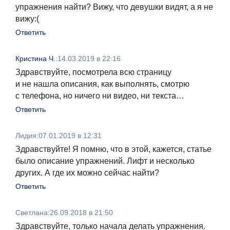
упражнения найти? Вижу, что девушки видят, а я не
вижу:(
Ответить
Кристина Ч.
:
14.03.2019 в 22:16
Здравствуйте, посмотрела всю страницу
и не нашла описания, как выполнять, смотрю
с телефона, но ничего ни видео, ни текста…
Ответить
Лидия
:
07.01.2019 в 12:31
Здравствуйте! Я помню, что в этой, кажется, статье
было описание упражнений. Лифт и несколько
других. А где их можно сейчас найти?
Ответить
Светлана
:
26.09.2018 в 21:50
Здравствуйте, только начала делать упражнения.